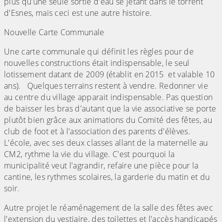
plus qu'une seule sortie d'eau se jetant dans le torrent
d'Esnes, mais ceci est une autre histoire.
Nouvelle Carte Communale
Une carte communale qui définit les règles pour de
nouvelles constructions était indispensable, le seul
lotissement datant de 2009 (établit en 2015 et valable 10
ans). Quelques terrains restent à vendre. Redonner vie
au centre du village apparait indispensable. Pas question
de baisser les bras d'autant que la vie associative se porte
plutôt bien grâce aux animations du Comité des fêtes, au
club de foot et à l'association des parents d'élèves.
L'école, avec ses deux classes allant de la maternelle au
CM2, rythme la vie du village. C'est pourquoi la
municipalité veut l'agrandir, refaire une pièce pour la
cantine, les rythmes scolaires, la garderie du matin et du
soir.
Autre projet le réaménagement de la salle des fêtes avec
l'extension du vestiaire, des toilettes et l'accès handicapés