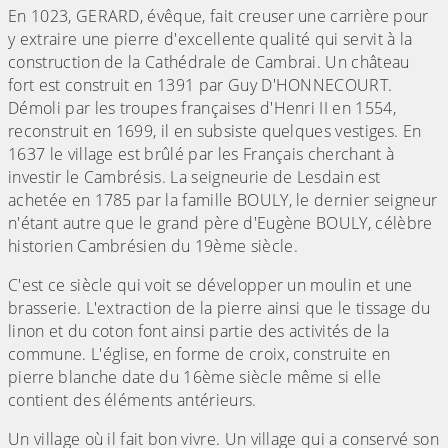
En 1023, GERARD, évêque, fait creuser une carrière pour
y extraire une pierre d'excellente qualité qui servit à la
construction de la Cathédrale de Cambrai. Un château
fort est construit en 1391 par Guy D'HONNECOURT.
Démoli par les troupes françaises d'Henri II en 1554,
reconstruit en 1699, il en subsiste quelques vestiges. En
1637 le village est brûlé par les Français cherchant à
investir le Cambrésis. La seigneurie de Lesdain est
achetée en 1785 par la famille BOULY, le dernier seigneur
n'étant autre que le grand père d'Eugène BOULY, célèbre
historien Cambrésien du 19ème siècle.
C'est ce siècle qui voit se développer un moulin et une
brasserie. L'extraction de la pierre ainsi que le tissage du
linon et du coton font ainsi partie des activités de la
commune. L'église, en forme de croix, construite en
pierre blanche date du 16ème siècle même si elle
contient des éléments antérieurs.
Un village où il fait bon vivre. Un village qui a conservé son