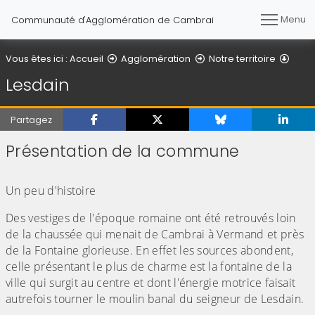
Menu
Communauté d'Agglomération de Cambrai
Vous êtes ici :
Accueil
Agglomération
Notre territoire
Lesdain
Partagez
Présentation de la commune
(Cliquez sur l'image pour l'agrandir)
Un peu d'histoire
Des vestiges de l'époque romaine ont été retrouvés loin
de la chaussée qui menait de Cambrai à Vermand et près
de la Fontaine glorieuse. En effet les sources abondent,
celle présentant le plus de charme est la fontaine de la
ville qui surgit au centre et dont l'énergie motrice faisait
autrefois tourner le moulin banal du seigneur de Lesdain.