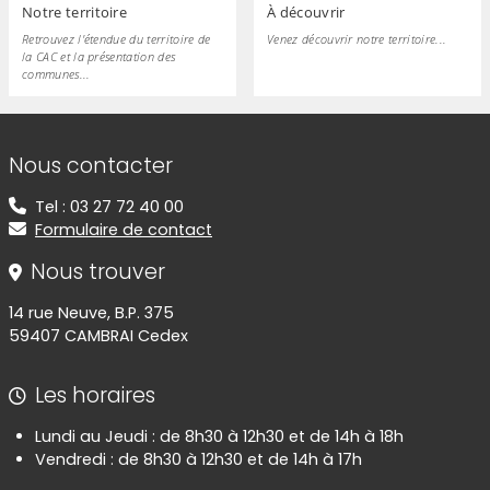
Notre territoire
À découvrir
Retrouvez l'étendue du territoire de
Venez découvrir notre territoire...
la CAC et la présentation des
communes...
Informations de contact
Nous contacter
Tel : 03 27 72 40 00
Formulaire de contact
Nous trouver
14 rue Neuve, B.P. 375
59407 CAMBRAI Cedex
Les horaires
Lundi au Jeudi : de 8h30 à 12h30 et de 14h à 18h
Vendredi : de 8h30 à 12h30 et de 14h à 17h