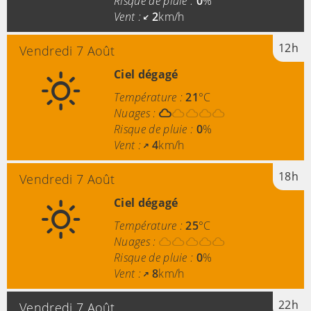
Risque de pluie :
0
%
Vent :
2
km/h
12h
Vendredi 7 Août
Ciel dégagé
Température :
21
°C
Nuages :
Risque de pluie :
0
%
Vent :
4
km/h
18h
Vendredi 7 Août
Ciel dégagé
Température :
25
°C
Nuages :
Risque de pluie :
0
%
Vent :
8
km/h
22h
Vendredi 7 Août