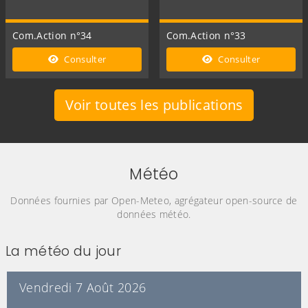
Com.Action n°34
Com.Action n°33
Consulter
Consulter
Voir toutes les publications
Météo
Données fournies par Open-Meteo, agrégateur open-source de
données météo.
La météo du jour
Vendredi 7 Août 2026