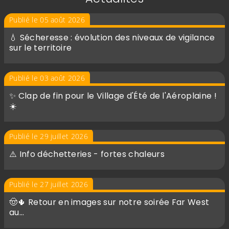
Publié le 05 août 2026
💧 Sécheresse : évolution des niveaux de vigilance
sur le territoire
Publié le 03 août 2026
✨ Clap de fin pour le Village d'Été de l'Aéroplaine !
☀️
Publié le 29 juillet 2026
⚠️ Info déchetteries - fortes chaleurs
Publié le 27 juillet 2026
🤠🌵 Retour en images sur notre soirée Far West
au…