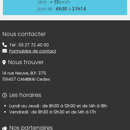
Vent :
15
km/h
Jour de :
6h30
à
21h14
Informations de contact
Nous contacter
Tel : 03 27 72 40 00
Formulaire de contact
Nous trouver
14 rue Neuve, B.P. 375
59407 CAMBRAI Cedex
Les horaires
Lundi au Jeudi : de 8h30 à 12h30 et de 14h à 18h
Vendredi : de 8h30 à 12h30 et de 14h à 17h
Nos partenaires