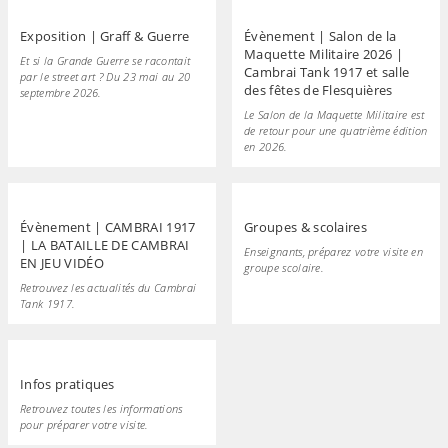
Exposition | Graff & Guerre
Évènement | Salon de la
Maquette Militaire 2026 |
Et si la Grande Guerre se racontait
Cambrai Tank 1917 et salle
par le street art ? Du 23 mai au 20
des fêtes de Flesquières
septembre 2026.
Le Salon de la Maquette Militaire est
de retour pour une quatrième édition
en 2026.
Évènement | CAMBRAI 1917
Groupes & scolaires
| LA BATAILLE DE CAMBRAI
Enseignants, préparez votre visite en
EN JEU VIDÉO
groupe scolaire.
Retrouvez les actualités du Cambrai
Tank 1917.
Infos pratiques
Retrouvez toutes les informations
pour préparer votre visite.