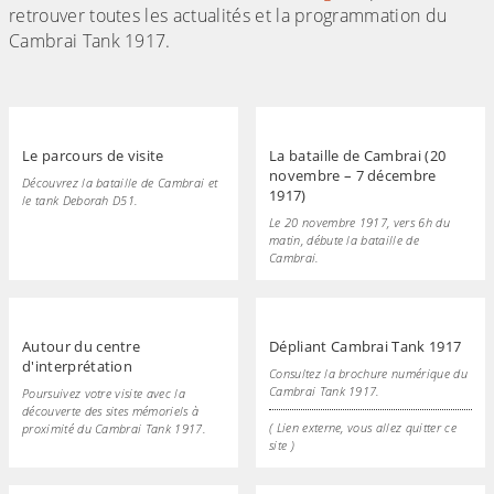
retrouver toutes les actualités et la programmation du
Cambrai Tank 1917.
Le parcours de visite
La bataille de Cambrai (20
novembre – 7 décembre
Découvrez la bataille de Cambrai et
1917)
le tank Deborah D51.
Le 20 novembre 1917, vers 6h du
matin, débute la bataille de
Cambrai.
Autour du centre
Dépliant Cambrai Tank 1917
d'interprétation
Consultez la brochure numérique du
Cambrai Tank 1917.
Poursuivez votre visite avec la
découverte des sites mémoriels à
( Lien externe, vous allez quitter ce
proximité du Cambrai Tank 1917.
site )