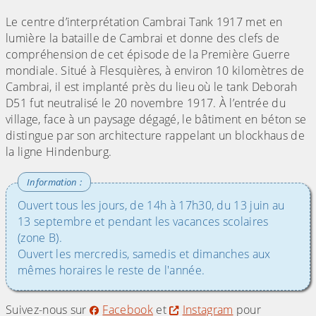
Le centre d’interprétation Cambrai Tank 1917 met en
lumière la bataille de Cambrai et donne des clefs de
compréhension de cet épisode de la Première Guerre
mondiale. Situé à Flesquières, à environ 10 kilomètres de
Cambrai, il est implanté près du lieu où le tank Deborah
D51 fut neutralisé le 20 novembre 1917. À l’entrée du
village, face à un paysage dégagé, le bâtiment en béton se
distingue par son architecture rappelant un blockhaus de
la ligne Hindenburg.
Ouvert tous les jours, de 14h à 17h30, du 13 juin au
13 septembre et pendant les vacances scolaires
(zone B).
Ouvert les mercredis, samedis et dimanches aux
mêmes horaires le reste de l'année.
Suivez-nous sur
Facebook
et
Instagram
pour