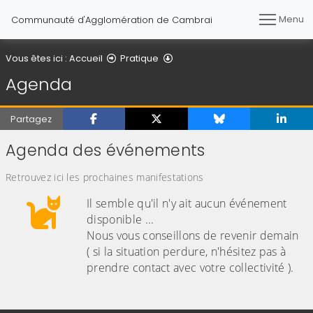
Menu
Communauté d'Agglomération de Cambrai
Agenda
Vous êtes ici :
Accueil
Pratique
Agenda
Partagez
Agenda des événements
Retrouvez ici les prochaines manifestations
Il semble qu'il n'y ait aucun événement
disponible ...
Nous vous conseillons de revenir demain
( si la situation perdure, n'hésitez pas à
prendre contact avec votre collectivité ).