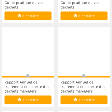
Guide pratique de vos
Guide pratique de vos
déchets
déchets
Edition 2021
Edition 2020
Consulter
Consulter
Rapport Annuel de
Rapport Annuel de
traitement et collecte des
traitement et collecte des
déchets ménagers
déchets ménagers
Année 2018
Année 2017
Consulter
Consulter