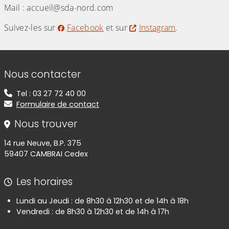
Mail : accueil@sda-nord.com
Suivez-les sur
Facebook
et sur
Instagram
.
Informations de contact
Nous contacter
Tel : 03 27 72 40 00
Formulaire de contact
Nous trouver
14 rue Neuve, B.P. 375
59407 CAMBRAI Cedex
Les horaires
Lundi au Jeudi : de 8h30 à 12h30 et de 14h à 18h
Vendredi : de 8h30 à 12h30 et de 14h à 17h