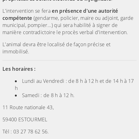
L'intervention se fera
en présence d'une autorité
compétente
(gendarme, policier, maire ou adjoint, garde
municipal, pompier...) qui sera habilité à signer de
manière contradictoire le procès verbal d'intervention.
L'animal devra être localisé de façon précise et
immobilisé.
Les horaires :
Lundi au Vendredi : de 8 h à 12 h et de 14 h à 17
h
Samedi : de 8 h à 12 h.
11 Route nationale 43,
59400 ESTOURMEL
Tél : 03 27 78 62 56.