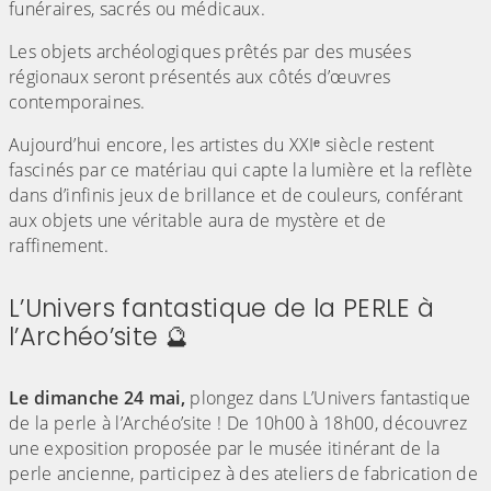
funéraires, sacrés ou médicaux.
Les objets archéologiques prêtés par des musées
régionaux seront présentés aux côtés d’œuvres
contemporaines.
Aujourd’hui encore, les artistes du XXIᵉ siècle restent
fascinés par ce matériau qui capte la lumière et la reflète
dans d’infinis jeux de brillance et de couleurs, conférant
aux objets une véritable aura de mystère et de
raffinement.
L’Univers fantastique de la PERLE à
l’Archéo’site 🔮
(Cliquez sur l'image pour l'agrandir)
Le dimanche 24 mai,
plongez dans L’Univers fantastique
de la perle à l’Archéo’site ! De 10h00 à 18h00, découvrez
une exposition proposée par le musée itinérant de la
perle ancienne, participez à des ateliers de fabrication de