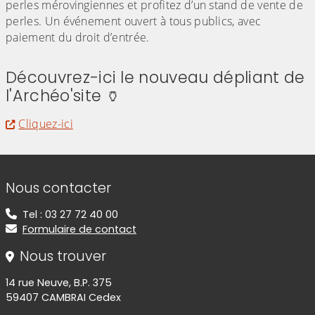
perles mérovingiennes et profitez d’un stand de vente de
perles. Un événement ouvert à tous publics, avec
paiement du droit d’entrée.
Découvrez-ici le nouveau dépliant de
l'Archéo'site 🏺
Cliquez-ici
Informations de contact
Nous contacter
Tel : 03 27 72 40 00
Formulaire de contact
Nous trouver
14 rue Neuve, B.P. 375
59407 CAMBRAI Cedex