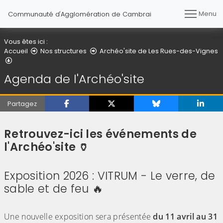
Menu
Communauté d'Agglomération de Cambrai
Vous êtes ici :
Accueil
Nos structures
Archéo'site de Les Rues-des-Vignes
Agenda de l'Archéo'site
Agenda de l'Archéo'site
Partagez
Retrouvez-ici les événements de
l'Archéo'site 🏺
Exposition 2026 : VITRUM - Le verre, de
sable et de feu 🔥
(Cliquez sur l'image pour l'agrandir)
Une nouvelle exposition sera présentée
du 11 avril au 31