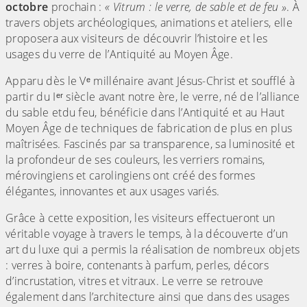
octobre
prochain :
« Vitrum : le verre, de sable et de feu »
. À
travers objets archéologiques, animations et ateliers, elle
proposera aux visiteurs de découvrir l’histoire et les
usages du verre de l’Antiquité au Moyen Âge.
Apparu dès le Vᵉ millénaire avant Jésus-Christ et soufflé à
partir du Iᵉʳ siècle avant notre ère, le verre, né de l’alliance
du sable etdu feu, bénéficie dans l’Antiquité et au Haut
Moyen Âge de techniques de fabrication de plus en plus
maîtrisées. Fascinés par sa transparence, sa luminosité et
la profondeur de ses couleurs, les verriers romains,
mérovingiens et carolingiens ont créé des formes
élégantes, innovantes et aux usages variés.
Grâce à cette exposition, les visiteurs effectueront un
véritable voyage à travers le temps, à la découverte d’un
art du luxe qui a permis la réalisation de nombreux objets
: verres à boire, contenants à parfum, perles, décors
d’incrustation, vitres et vitraux. Le verre se retrouve
également dans l’architecture ainsi que dans des usages