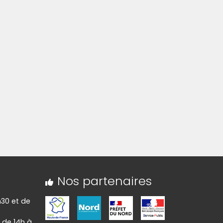
Nos partenaires
h30 et de
 de 14h à