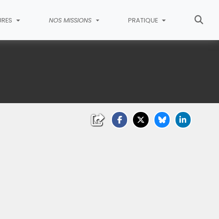
URES
NOS MISSIONS
PRATIQUE
liquez sur l'image pour l'agrandir)