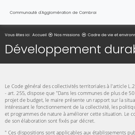
Communauté d'Agglomération de Cambrai
Vous êtes ici :
Accueil
Nos missions
Cadre de vie et enviro
Développement dura
Le Code général des collectivités territoriales à l'article L
- art. 255, dispose que "Dans les communes de plus de 50
projet de budget, le maire présente un rapport sur la si
intéressant le fonctionnement de la collectivité, les politiq
et programmes de nature à améliorer cette situation. Le co
de son élaboration sont fixés par décret.
" Ces dispositions sont applicables aux établissements pu