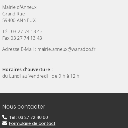
Mairie d'Anneux
Grand'Rue
59400 ANNEUX
Tél. 03 27 74 13 43
Fax 03 27 74 13 43
Adresse E-Mail : mairie.anneux@wanadoo.fr
Horaires d'ouverture :
du Lundi au Vendredi : de 9 h à 12 h
Informations de contact
Nous contacter
Tel : 03 27 72 40 00
Formulaire de contact