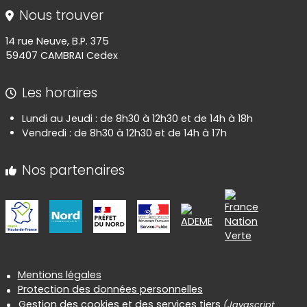
Nous trouver
14 rue Neuve, B.P. 375
59407 CAMBRAI Cedex
Les horaires
Lundi au Jeudi : de 8h30 à 12h30 et de 14h à 18h
Vendredi : de 8h30 à 12h30 et de 14h à 17h
Nos partenaires
Informations réglementaires
Mentions légales
Protection des données personnelles
Gestion des cookies et des services tiers
(Javascript