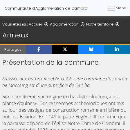
Menu
Communauté d'Agglomération de Cambrai
Vous êtes ici :
Accueil
Agglomération
Notre territoire
Anneux
Partagez
Présentation de la commune
(Cliquez sur l'image pour l'agrandir)
Adossée aux autoroutes A26 et A2, cette commune du canton
de Marcoing est d’une superficie de 544 ha.
Son nom tirerait son origine du bas-latin alnetum, «lieu
planté d’aulnes». Des recherches archéologiques ont mis
au jour des vestiges de construction romaine en lisière du
bois de Bourlon. En 1148 le pape Eugène III confirme que
la paroisse dépend de l’église Notre-Dame de Cambrai. Il