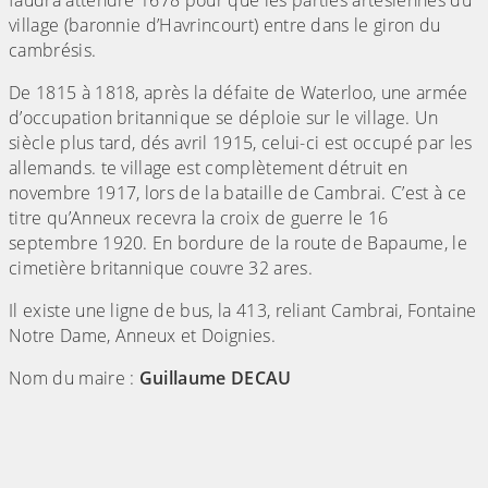
faudra attendre 1678 pour que les parties artésiennes du
village (baronnie d’Havrincourt) entre dans le giron du
cambrésis.
De 1815 à 1818, après la défaite de Waterloo, une armée
d’occupation britannique se déploie sur le village. Un
siècle plus tard, dés avril 1915, celui-ci est occupé par les
allemands. te village est complètement détruit en
novembre 1917, lors de la bataille de Cambrai. C’est à ce
titre qu’Anneux recevra la croix de guerre le 16
septembre 1920. En bordure de la route de Bapaume, le
cimetière britannique couvre 32 ares.
Il existe une ligne de bus, la 413, reliant Cambrai, Fontaine
Notre Dame, Anneux et Doignies.
Nom du maire :
Guillaume DECAU