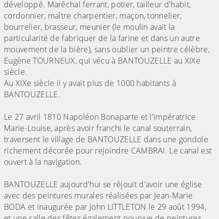
développé. Maréchal ferrant, potier, tailleur d'habit,
cordonnier, maître charpentier, maçon, tonnelier,
bourrelier, brasseur, meunier (le moulin avait la
particularité de fabriquer de la farine et dans un autre
mouvement de la bière), sans oublier un peintre célèbre,
Eugène TOURNEUX, qui vécu à BANTOUZELLE au XIXe
siècle.
Au XIXe siècle il y avait plus de 1000 habitants à
BANTOUZELLE.
Le 27 avril 1810 Napoléon Bonaparte et l'impératrice
Marie-Louise, après avoir franchi le canal souterrain,
traversent le village de BANTOUZELLE dans une gondole
richement décorée pour rejoindre CAMBRAI. Le canal est
ouvert à la navigation.
BANTOUZELLE aujourd'hui se réjouit d'avoir une église
avec des peintures murales réalisées par Jean-Marie
BODA et inaugurée par John LITTLETON le 29 août 1994,
et une salle des fêtes également pourvue de peintures