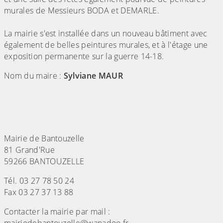
murales de Messieurs BODA et DEMARLE.
La mairie s'est installée dans un nouveau bâtiment avec
également de belles peintures murales, et à l'étage une
exposition permanente sur la guerre 14-18.
Nom du maire :
Sylviane MAUR
Mairie de Bantouzelle
81 Grand'Rue
59266 BANTOUZELLE
Tél. 03 27 78 50 24
Fax 03 27 37 13 88
Contacter la mairie par mail :
mairiedebantouzelle@wanadoo.fr