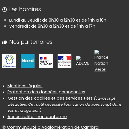
Les horaires
Lundi au Jeudi : de 8h30 à 12h30 et de 14h à 18h
Vendredi : de 8h30 à 12h30 et de 14h à 17h
Nos partenaires
Informations réglementaires
Mentions légales
Protection des données personnelles
Gestion des cookies et des services tiers
(Javascript
désactivé. Cet outil nécessite l'activation du Javascript dans
votre navigateur.)
Accessibilité : non conforme
© Communauté d'Agglomération de Cambrai