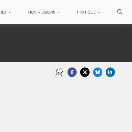
RES
NOS MISSIONS
PRATIQUE
liquez sur l'image pour l'agrandir)