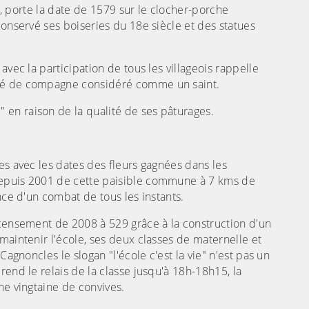
le, porte la date de 1579 sur le clocher-porche
conservé ses boiseries du 18e siècle et des statues
avec la participation de tous les villageois rappelle
uré de compagne considéré comme un saint.
en raison de la qualité de ses pâturages.
es avec les dates des fleurs gagnées dans les
depuis 2001 de cette paisible commune à 7 kms de
nce d'un combat de tous les instants.
ecensement de 2008 à 529 grâce à la construction d'un
maintenir l'école, ses deux classes de maternelle et
Cagnoncles le slogan "l'école c'est la vie" n'est pas un
end le relais de la classe jusqu'à 18h-18h15, la
ne vingtaine de convives.