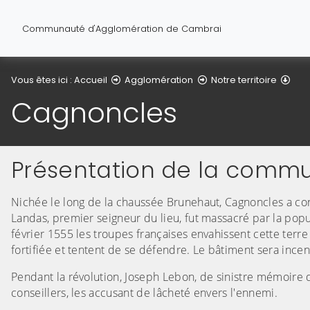
Communauté d'Agglomération de Cambrai
Vous êtes ici :
Accueil
Agglomération
Notre territoire
Cagnoncles
Présentation de la comm
Nichée le long de la chaussée Brunehaut, Cagnoncles a 
Landas, premier seigneur du lieu, fut massacré par la popu
février 1555 les troupes françaises envahissent cette terre
fortifiée et tentent de se défendre. Le bâtiment sera incen
Pendant la révolution, Joseph Lebon, de sinistre mémoire da
conseillers, les accusant de lâcheté envers l'ennemi.