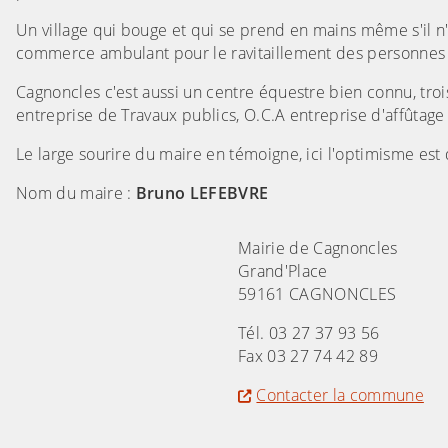
Un village qui bouge et qui se prend en mains même s'il n
commerce ambulant pour le ravitaillement des personnes
Cagnoncles c'est aussi un centre équestre bien connu, trois
entreprise de Travaux publics, O.C.A entreprise d'affûtage
Le large sourire du maire en témoigne, ici l'optimisme est 
Nom du maire :
Bruno LEFEBVRE
Mairie de Cagnoncles
Grand'Place
59161 CAGNONCLES
Tél. 03 27 37 93 56
Fax 03 27 74 42 89
Contacter la commune