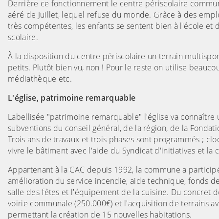
Derrière ce fonctionnement le centre périscolaire communa
aéré de Juillet, lequel refuse du monde. Grâce à des emp
très compétentes, les enfants se sentent bien à l'école et d
scolaire.
À la disposition du centre périscolaire un terrain multispor
petits. Plutôt bien vu, non ! Pour le reste on utilise beauco
médiathèque etc.
L'église, patrimoine remarquable
Labellisée "patrimoine remarquable" l'église va connaître 
subventions du conseil général, de la région, de la Fonda
Trois ans de travaux et trois phases sont programmés ; cloc
vivre le bâtiment avec l'aide du Syndicat d'initiatives et la 
Appartenant à la CAC depuis 1992, la commune a participé
amélioration du service incendie, aide technique, fonds de
salle des fêtes et l'équipement de la cuisine. Du concret d
voirie communale (250.000€) et l'acquisition de terrains 
permettant la création de 15 nouvelles habitations.