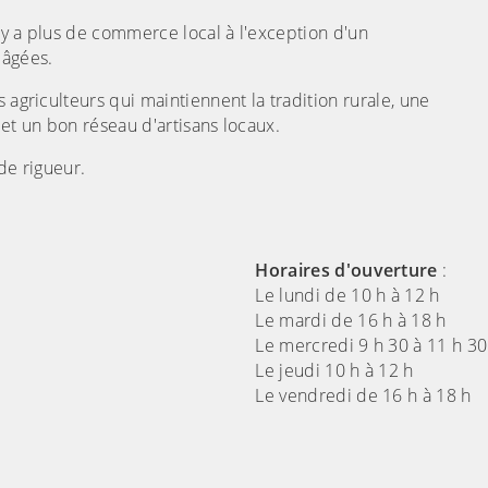
'y a plus de commerce local à l'exception d'un
 âgées.
 agriculteurs qui maintiennent la tradition rurale, une
 et un bon réseau d'artisans locaux.
de rigueur.
Horaires d'ouverture
:
Le lundi de 10 h à 12 h
Le mardi de 16 h à 18 h
Le mercredi 9 h 30 à 11 h 30
Le jeudi 10 h à 12 h
Le vendredi de 16 h à 18 h