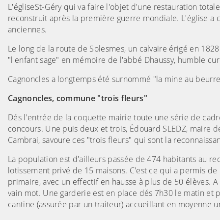
L'égliseSt-Géry qui va faire l'objet d'une restauration tota
reconstruit après la première guerre mondiale. L'église a 
anciennes.
Le long de la route de Solesmes, un calvaire érigé en 1828 
"l'enfant sage" en mémoire de l'abbé Dhaussy, humble c
Cagnoncles a longtemps été surnommé "la mine au beurre" 
Cagnoncles, commune "trois fleurs"
Dés l'entrée de la coquette mairie toute une série de cadr
concours. Une puis deux et trois, Édouard SLEDZ, maire 
Cambrai, savoure ces "trois fleurs" qui sont la reconnaissa
La population est d'ailleurs passée de 474 habitants au r
lotissement privé de 15 maisons. C'est ce qui a permis de 
primaire, avec un effectif en hausse à plus de 50 élèves. A 
vain mot. Une garderie est en place dés 7h30 le matin et pr
cantine (assurée par un traiteur) accueillant en moyenne u