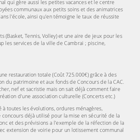
l qui gère aussi les petites vacances et le centre
loyées communaux aux petits soins et des animatrices
ans l'école, ainsi qu'en témoigne le taux de réussite
ts (Basket, Tennis, Volley) et une aire de jeux pour les
up les services de la ville de Cambrai ; piscine,
une restauration totale (Coût 725.000€) grâce à des
tion du patrimoine et aux fonds de Concours de la CAC.
her, nef et sacristie mais on sait déjà comment faire
création d'une association culturelle (Concerts etc.)
 à toutes les évolutions, ordures ménagères,
 concours déjà utilisé pour la mise en sécurité de la
onc et des prévisions a l'exemple de la réfection de la
avec extension de voirie pour un lotissement communal