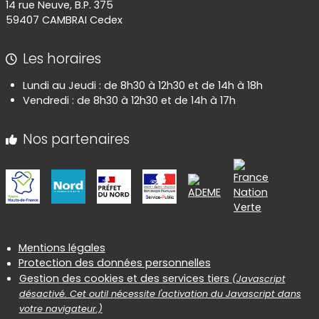
14 rue Neuve, B.P. 375
59407 CAMBRAI Cedex
Les horaires
Lundi au Jeudi : de 8h30 à 12h30 et de 14h à 18h
Vendredi : de 8h30 à 12h30 et de 14h à 17h
Nos partenaires
Informations réglementaires
Mentions légales
Protection des données personnelles
Gestion des cookies et des services tiers
(Javascript
désactivé. Cet outil nécessite l'activation du Javascript dans
votre navigateur.)