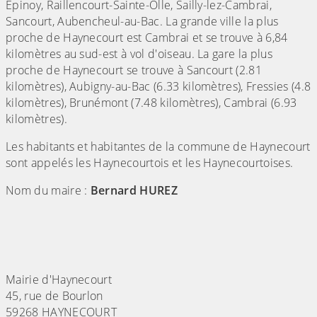
Épinoy, Raillencourt-Sainte-Olle, Sailly-lez-Cambrai,
Sancourt, Aubencheul-au-Bac. La grande ville la plus
proche de Haynecourt est Cambrai et se trouve à 6,84
kilomètres au sud-est à vol d'oiseau. La gare la plus
proche de Haynecourt se trouve à Sancourt (2.81
kilomètres), Aubigny-au-Bac (6.33 kilomètres), Fressies (4.8
kilomètres), Brunémont (7.48 kilomètres), Cambrai (6.93
kilomètres).
Les habitants et habitantes de la commune de Haynecourt
sont appelés les Haynecourtois et les Haynecourtoises.
Nom du maire :
Bernard HUREZ
Mairie d'Haynecourt
45, rue de Bourlon
59268 HAYNECOURT