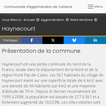
Menu
Communauté d'Agglomération de Cambrai
Vous êtes ici :
Accueil
Agglomération
Notre territoire
Haynecourt
Partagez
Présentation de la commune
(Cliquez sur l'image pour l'agrandir)
Haynecourt est une petite commune du nord de la
France, située dans le département de la Nord et de la
région Nord-Pas-de-Calais. Les 561 habitants du village de
Haynecourt vivent sur une superficie totale de 6 km2 avec
une densité de 94 habitants par km2 et une moyenne
d’altitude de 70 m. Depuis le dernier recensement de
1999 à 2008, la population est passée de 277 à 561 et a
fortement augmenté de 102,53%. Les villes voisines sont