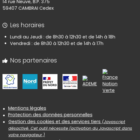
14 rue Neuve, B.P. 375
59407 CAMBRAI Cedex
Les horaires
Lundi au Jeudi : de 8h30 à 12h30 et de 14h à 18h
Vendredi : de 8h30 à 12h30 et de 14h à 17h
Nos partenaires
Informations réglementaires
Mentions légales
Protection des données personnelles
Gestion des cookies et des services tiers
(Javascript
désactivé. Cet outil nécessite l'activation du Javascript dans
votre navigateur.)