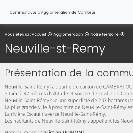
Communauté d'Agglomération de Cambrai
Vous êtes ici :
Accueil
Agglomération
Notre territoire
Neuville-st-Remy
Présentation de la comm
Neuville-Saint-Rémy fait partie du canton de CAMBRAI-OU
Située à 47 mètres d'altitude et voisine de la ville de Ca
Neuville-Saint-Rémy sur une superficie de 237 hectares (so
La plus grande ville à proximité de Neuville-Saint-Rémy e
La rivière Escaut traverse Neuville-Saint-Rémy.
Les habitants de Neuville-Saint-Rémy s'appellent les Neuvill
Nom du maire :
Christian DUMONT