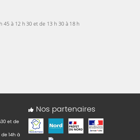
h 45 à 12 h 30 et de 13 h 30 à 18 h
Nos partenaires
h30 et de
 de 14h à