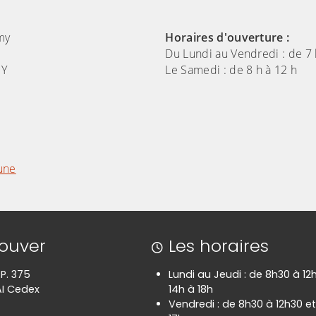
my
Horaires d'ouverture :
Du Lundi au Vendredi : de 7 
MY
Le Samedi : de 8 h à 12 h
mune
rouver
Les horaires
.P. 375
Lundi au Jeudi : de 8h30 à 12
I Cedex
14h à 18h
Vendredi : de 8h30 à 12h30 et