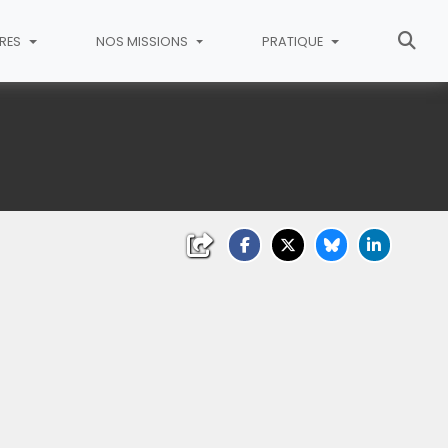
RES
NOS MISSIONS
PRATIQUE
liquez sur l'image pour l'agrandir)