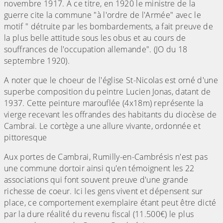
novembre 1917. A ce titre, en 1920 le ministre de la
guerre cite la commune "à l'ordre de l'Armée" avec le
motif " détruite par les bombardements, a fait preuve de
la plus belle attitude sous les obus et au cours de
souffrances de l'occupation allemande". (JO du 18
septembre 1920).
A noter que le choeur de l'église St-Nicolas est orné d'une
superbe composition du peintre Lucien Jonas, datant de
1937. Cette peinture marouflée (4x18m) représente la
vierge recevant les offrandes des habitants du diocèse de
Cambrai. Le cortège a une allure vivante, ordonnée et
pittoresque
Aux portes de Cambrai, Rumilly-en-Cambrésis n'est pas
une commune dortoir ainsi qu'en témoignent les 22
associations qui font souvent preuve d'une grande
richesse de coeur. Ici les gens vivent et dépensent sur
place, ce comportement exemplaire étant peut être dicté
par la dure réalité du revenu fiscal (11.500€) le plus