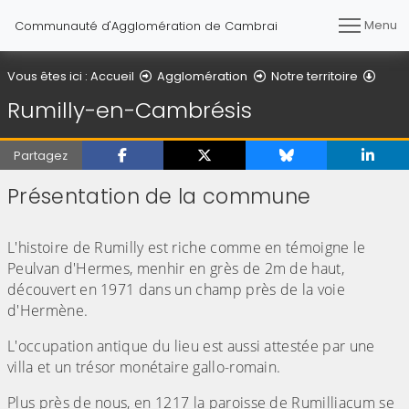
Menu
Communauté d'Agglomération de Cambrai
Vous êtes ici :
Accueil
Agglomération
Notre territoire
Rumilly-en-Cambrésis
Partagez
Présentation de la commune
(Cliquez sur l'image pour l'agrandir)
L'histoire de Rumilly est riche comme en témoigne le
Peulvan d'Hermes, menhir en grès de 2m de haut,
découvert en 1971 dans un champ près de la voie
d'Hermène.
L'occupation antique du lieu est aussi attestée par une
villa et un trésor monétaire gallo-romain.
Plus près de nous, en 1217 la paroisse de Rumilliacum se