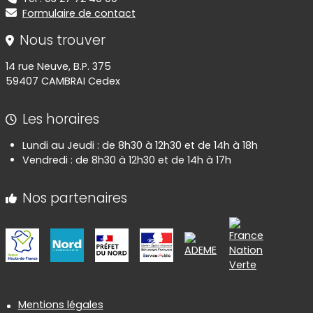
Formulaire de contact
Nous trouver
14 rue Neuve, B.P. 375
59407 CAMBRAI Cedex
Les horaires
Lundi au Jeudi : de 8h30 à 12h30 et de 14h à 18h
Vendredi : de 8h30 à 12h30 et de 14h à 17h
Nos partenaires
Informations réglementaires
Mentions légales