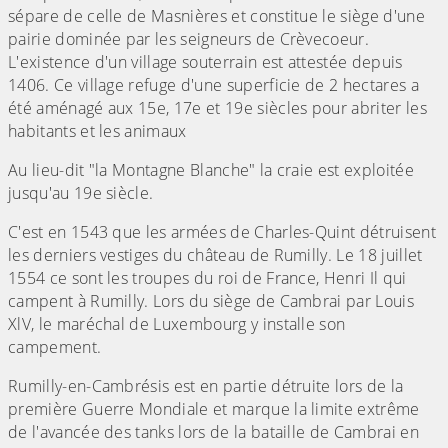
sépare de celle de Masnières et constitue le siège d'une
pairie dominée par les seigneurs de Crèvecoeur.
L'existence d'un village souterrain est attestée depuis
1406. Ce village refuge d'une superficie de 2 hectares a
été aménagé aux 15e, 17e et 19e siècles pour abriter les
habitants et les animaux
Au lieu-dit "la Montagne Blanche" la craie est exploitée
jusqu'au 19e siècle.
C'est en 1543 que les armées de Charles-Quint détruisent
les derniers vestiges du château de Rumilly. Le 18 juillet
1554 ce sont les troupes du roi de France, Henri Il qui
campent à Rumilly. Lors du siège de Cambrai par Louis
XlV, le maréchal de Luxembourg y installe son
campement.
Rumilly-en-Cambrésis est en partie détruite lors de la
première Guerre Mondiale et marque la limite extrême
de l'avancée des tanks lors de la bataille de Cambrai en