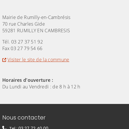
Mairie de Rumilly-en-Cambrésis
70 rue Charles Gide
59281 RUMILLY EN CAMBRESIS
Tél. 03 27 37 51 92
Fax 03 27 79 54 66
Visiter le site de la commune
Horaires d'ouverture :
Du Lundi au Vendredi : de 8 h à 12 h
Informations de contact
Nous contacter
Tel : 03 27 72 40 00