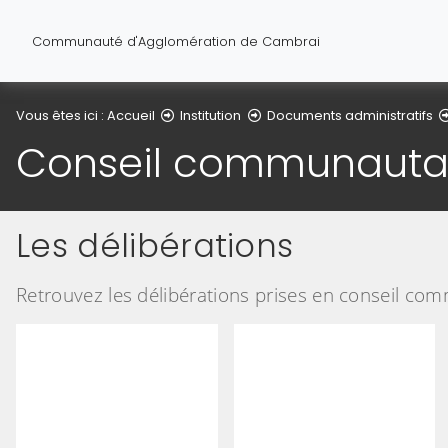
Communauté d'Agglomération de Cambrai
Vous êtes ici :
Accueil
Institution
Documents administratifs
Conseil communautaire
Les délibérations
Retrouvez les délibérations prises en conseil com