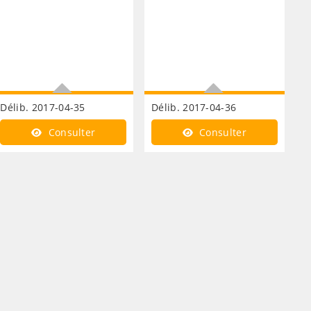
Délib. 2017-04-35
Délib. 2017-04-36
Bio Cambrésis subvention
Subventions
Consulter
Consulter