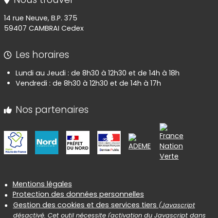
14 rue Neuve, B.P. 375
59407 CAMBRAI Cedex
Les horaires
Lundi au Jeudi : de 8h30 à 12h30 et de 14h à 18h
Vendredi : de 8h30 à 12h30 et de 14h à 17h
Nos partenaires
Informations réglementaires
Mentions légales
Protection des données personnelles
Gestion des cookies et des services tiers
(Javascript
désactivé. Cet outil nécessite l'activation du Javascript dans