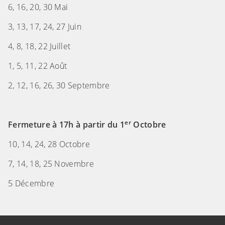
6, 16, 20, 30 Mai
3, 13, 17, 24, 27 Juin
4, 8, 18, 22 Juillet
1, 5, 11, 22 Août
2, 12, 16, 26, 30 Septembre
er
Fermeture à 17h à partir du 1
Octobre
10, 14, 24, 28 Octobre
7, 14, 18, 25 Novembre
5 Décembre
(Cliquez sur l'image pour l'agrandir)
(Cliquez sur l'image pour l'agrandir)