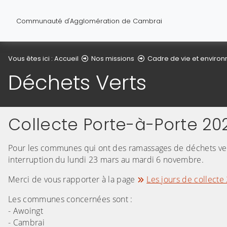
Communauté d'Agglomération de Cambrai
Vous êtes ici :
Accueil
Nos missions
Cadre de vie et enviro
Déchets Verts
Collecte Porte-à-Porte 20
Pour les communes qui ont des ramassages de déchets verts
interruption du lundi 23 mars au mardi 6 novembre.
Merci de vous rapporter à la page
Les jours de collecte
Les communes concernées sont :
- Awoingt
- Cambrai