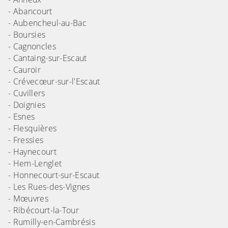
- Abancourt
- Aubencheul-au-Bac
- Boursies
- Cagnoncles
- Cantaing-sur-Escaut
- Cauroir
- Crévecœur-sur-l'Escaut
- Cuvillers
- Doignies
- Esnes
- Flesquières
- Fressies
- Haynecourt
- Hem-Lenglet
- Honnecourt-sur-Escaut
- Les Rues-des-Vignes
- Mœuvres
- Ribécourt-la-Tour
- Rumilly-en-Cambrésis