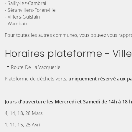
- Sailly-lez-Cambrai
- Séranvillers-Forenville
- Villers-Guislain
- Wambaix
Pour toutes les autres communes, vous pouvez vous rapp
Horaires plateforme - Ville
📍 Route De La Vacquerie
Plateforme de déchets verts,
uniquement réservé aux par
Jours d’ouverture les Mercredi et Samedi de 14h à 18 
4, 14, 18, 28 Mars
1, 11, 15, 25 Avril