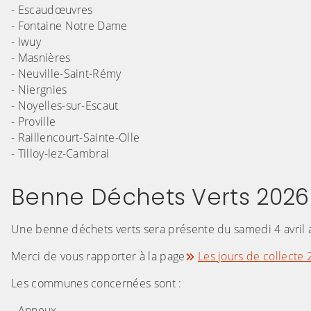
- Escaudœuvres
- Fontaine Notre Dame
- Iwuy
- Masnières
- Neuville-Saint-Rémy
- Niergnies
- Noyelles-sur-Escaut
- Proville
- Raillencourt-Sainte-Olle
- Tilloy-lez-Cambrai
Benne Déchets Verts 2026
Une benne déchets verts sera présente du samedi 4 avril
Merci de vous rapporter à la page
Les jours de collecte
Les communes concernées sont :
- Anneux