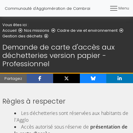
Menu
Communauté d'Agglomération de Cambrai
Vous êtes ici :
Accueil
Nos missions
Cadre de vie et environnement
Demande de carte d'accès aux déchetteries
Gestion des déchets
Demande de carte d'accès aux
déchetteries version papier -
Professionnel
Partagez
Règles à respecter
Les déchetteries sont réservées aux habitants de
l'Agglo
Accès autorisé sous réserve de
présentation
de