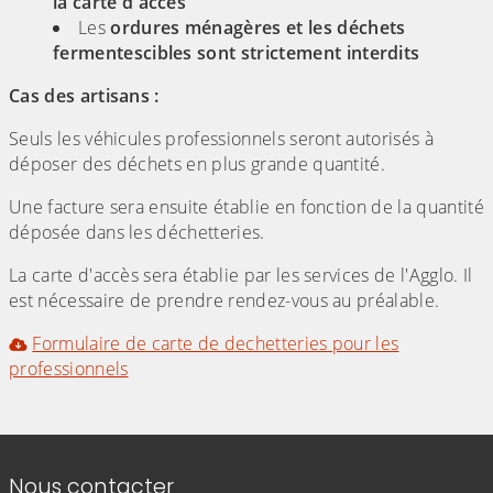
la carte d'accès
Les
ordures ménagères et les déchets
fermentescibles sont strictement interdits
Cas des artisans :
Seuls les véhicules professionnels seront autorisés à
déposer des déchets en plus grande quantité.
Une facture sera ensuite établie en fonction de la quantité
déposée dans les déchetteries.
La carte d'accès sera établie par les services de l'Agglo. Il
est nécessaire de prendre rendez-vous au préalable.
Formulaire de carte de dechetteries pour les
professionnels
(Cliquez sur l'image pour l'agrandir)
Informations de contact
Nous contacter