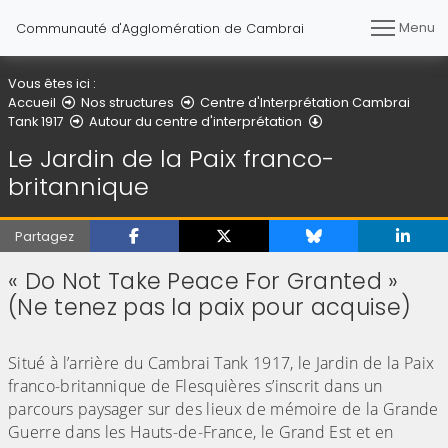
Menu
Communauté d'Agglomération de Cambrai
Vous êtes ici :
Accueil
Nos structures
Centre d'Interprétation Cambrai
Le Jardin de la Pai
Tank 1917
Autour du centre d'interprétation
Le Jardin de la Paix franco-
britannique
Partagez
« Do Not Take Peace For Granted »
(Ne tenez pas la paix pour acquise)
(Cliquez sur l'image pour l'agrandir)
Situé à l’arrière du Cambrai Tank 1917, le Jardin de la Paix
franco-britannique de Flesquières s’inscrit dans un
parcours paysager sur des lieux de mémoire de la Grande
Guerre dans les Hauts-de-France, le Grand Est et en