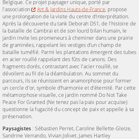
Belgique. Ce projet paysager unique, porté par
l'association
Art & Jardins Hauts-de-France
, propose
une prolongation de la visite du centre d’interprétation.
Après la découverte du tank Deborah D51, de l'histoire de
la bataille de Cambrai et de son lourd bilan humain, le
jardin invite les promeneurs à cheminer dans une prairie
de graminées, rappelant les vestiges d’un champ de
bataille tuméfié. Parmi les plantations émergent des tubes
en acier rouillé rappelant des fûts de canons. Des
fragments dorés, contrastant avec l'acier rouillé, se
dévoilent au fil de la déambulation. Au sommet du
parcours, ils se réunissent en anamorphose pour former
un cercle d'or, symbole d’harmonie et d’éternité. Par cette
métamorphose visuelle, ce jardin nommé Do Not Take
Peace For Granted (Ne tenez pas la paix pour acquise)
questionne la fugacité du concept de paix et appelle à sa
préservation.
Paysagistes
: Sébastien Perret, Caroline Bellette-Gleize,
Sandrine Verrando, Vivian Jolivet, James Hartley