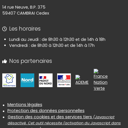
14 rue Neuve, B.P. 375
59407 CAMBRAI Cedex
Les horaires
Lundi au Jeudi : de 8h30 à 12h30 et de 14h à 18h
Vendredi : de 8h30 à 12h30 et de 14h à 17h
Nos partenaires
Informations réglementaires
Mentions légales
Protection des données personnelles
Gestion des cookies et des services tiers
(Javascript
désactivé. Cet outil nécessite l'activation du Javascript dans