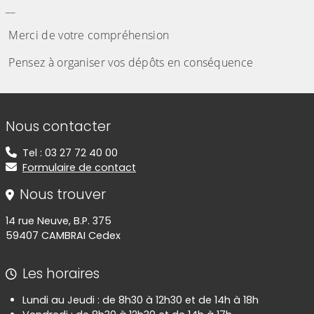
__
Merci de votre compréhension
Pensez à organiser vos dépôts en conséquence
Informations de contact
Nous contacter
Tel : 03 27 72 40 00
Formulaire de contact
Nous trouver
14 rue Neuve, B.P. 375
59407 CAMBRAI Cedex
Les horaires
Lundi au Jeudi : de 8h30 à 12h30 et de 14h à 18h